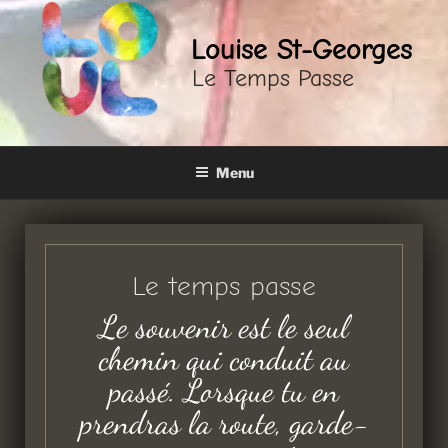
Louise St-Georges
Le Temps Passe
Menu
Le temps passe
Le souvenir est le seul
chemin qui conduit au
passé. Lorsque tu en
prendras la route, garde-