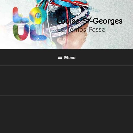
Louise St-Georges
Le Temps Passe
Menu