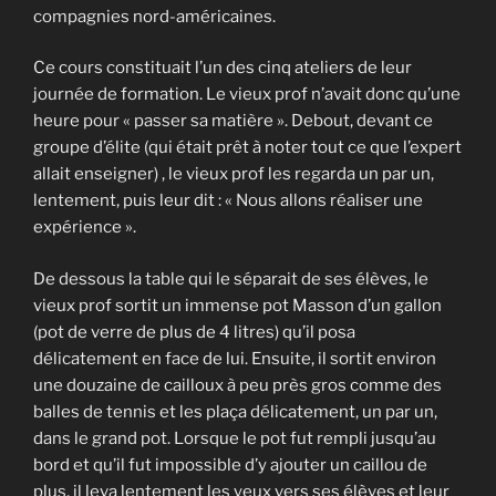
compagnies nord-américaines.
Ce cours constituait l’un des cinq ateliers de leur
journée de formation. Le vieux prof n’avait donc qu’une
heure pour « passer sa matière ». Debout, devant ce
groupe d’élite (qui était prêt à noter tout ce que l’expert
allait enseigner) , le vieux prof les regarda un par un,
lentement, puis leur dit : « Nous allons réaliser une
expérience ».
De dessous la table qui le séparait de ses élèves, le
vieux prof sortit un immense pot Masson d’un gallon
(pot de verre de plus de 4 litres) qu’il posa
délicatement en face de lui. Ensuite, il sortit environ
une douzaine de cailloux à peu près gros comme des
balles de tennis et les plaça délicatement, un par un,
dans le grand pot. Lorsque le pot fut rempli jusqu’au
bord et qu’il fut impossible d’y ajouter un caillou de
plus, il leva lentement les yeux vers ses élèves et leur