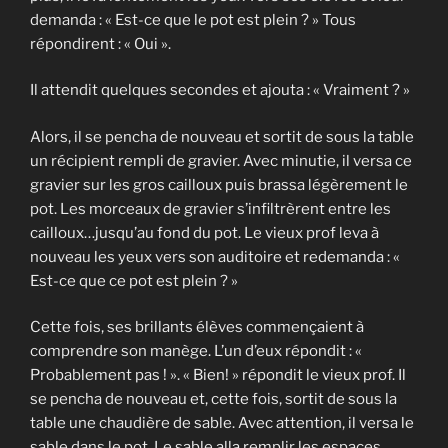
demanda : « Est-ce que le pot est plein ? » Tous
répondirent : « Oui ».
Il attendit quelques secondes et ajouta : « Vraiment ? »
Alors, il se pencha de nouveau et sortit de sous la table
un récipient rempli de gravier. Avec minutie, il versa ce
gravier sur les gros cailloux puis brassa légèrement le
pot. Les morceaux de gravier s’infiltrèrent entre les
cailloux…jusqu’au fond du pot. Le vieux prof leva à
nouveau les yeux vers son auditoire et redemanda : «
Est-ce que ce pot est plein ? »
Cette fois, ses brillants élèves commençaient à
comprendre son manège. L’un d’eux répondit : «
Probablement pas ! ». « Bien! » répondit le vieux prof. Il
se pencha de nouveau et, cette fois, sortit de sous la
table une chaudière de sable. Avec attention, il versa le
sable dans le pot. Le sable alla remplir les espaces