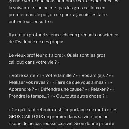
grande vérité que nous démontre cette expérience est
la suivante : si on ne met pas les gros cailloux en
premier dans le pot, on ne pourra jamais les faire
entrer tous, ensuite ».
Il y eut un profond silence, chacun prenant conscience
de l’évidence de ces propos
Le vieux prof leur dit alors : « Quels sont les gros
cailloux dans votre vie ? »
« Votre santé ? » « Votre famille ? » « Vos ami(e)s ? » «
Réaliser vos rêves ? » « Faire ce que vous aimez ? » «
Apprendre ? » « Défendre une cause? » « Relaxer ? » «
Prendre le temps…? » « Ou…toute autre chose ? ».
« Ce qu’il faut retenir, c’est l’importance de mettre ses
GROS CAILLOUX en premier dans sa vie, sinon on
risque de ne pas réussir …sa vie. Si on donne priorité