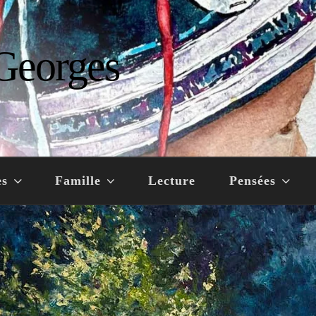
Georges
es
Famille
Lecture
Pensées