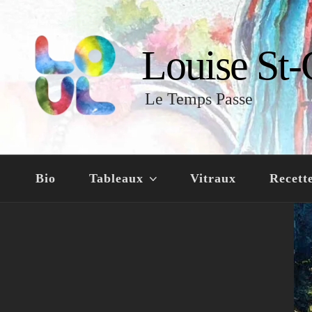
Louise St-
Le Temps Passe
Bio
Tableaux
Vitraux
Recett