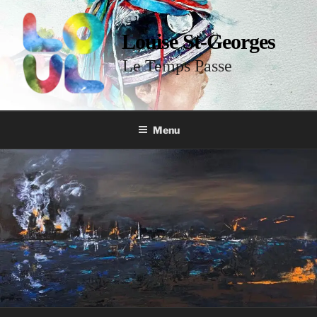
Louise St-Georges
Le Temps Passe
Menu