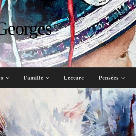
Georges
es
Famille
Lecture
Pensées