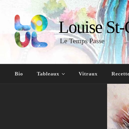
Louise St-
Le Temps Passe
Bio
Tableaux
Vitraux
Recett