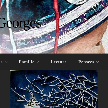
Georges
es
Famille
Lecture
Pensées