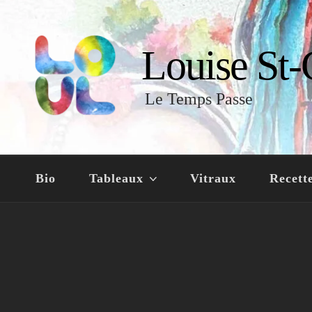
Louise St-
Le Temps Passe
Bio
Tableaux
Vitraux
Recett