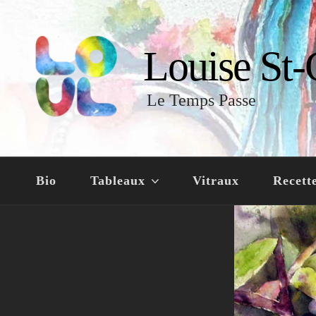
Louise St-
Le Temps Passe
Bio
Tableaux
Vitraux
Recett