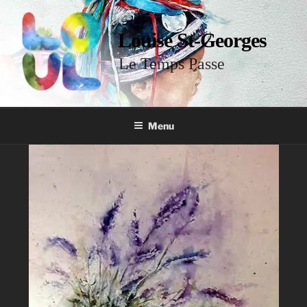
Louise St-Georges
Le Temps Passe
Menu