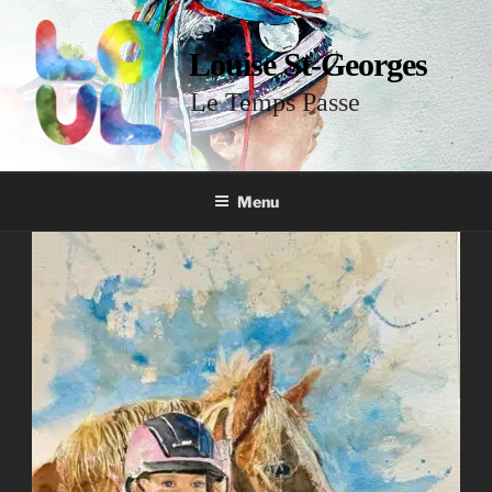
Louise St-Georges
Le Temps Passe
Menu