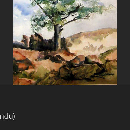
endu)