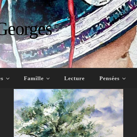
Georges
es
Famille
Lecture
Pensées