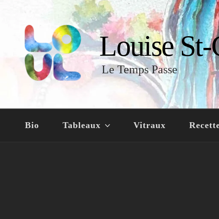
Louise St-
Le Temps Passe
Bio
Tableaux
Vitraux
Recett