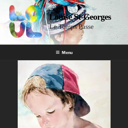
Louise St-Georges
Le Temps Passe
Menu