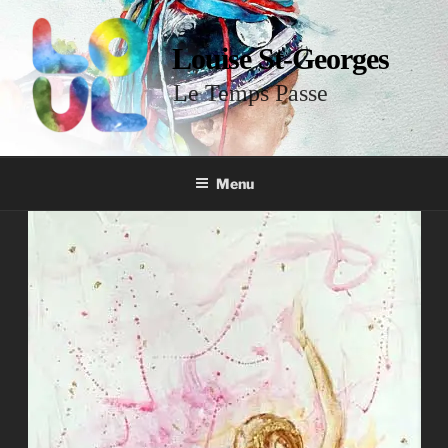
Louise St-Georges
Le Temps Passe
Menu