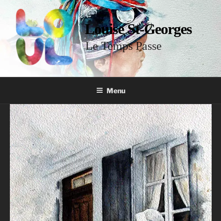
Louise St-Georges
Le Temps Passe
Menu