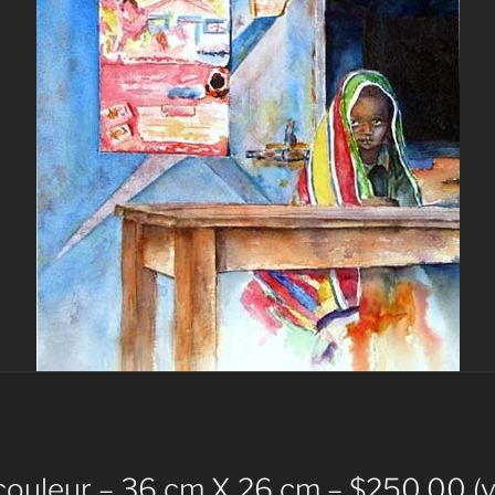
couleur – 36 cm X 26 cm – $250.00 (