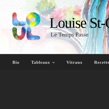
Louise St-
Le Temps Passe
Bio
Tableaux
Vitraux
Recett