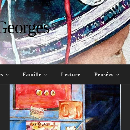
Georges
es
Famille
Lecture
Pensées