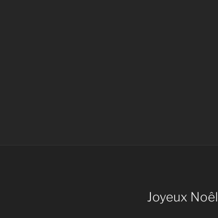
Joyeux Noêl