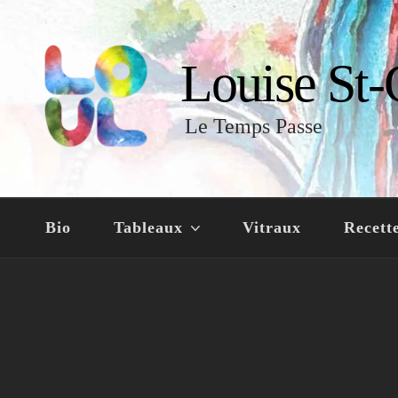
Louise St-
Le Temps Passe
Bio
Tableaux
Vitraux
Recett