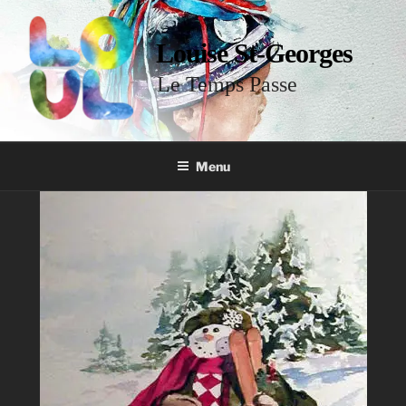
Louise St-Georges
Le Temps Passe
Menu