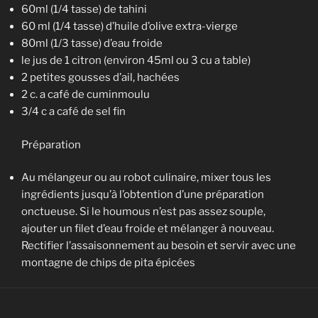
60ml (1/4 tasse) de tahini
60 ml (1/4 tasse) d’huile d’olive extra-vierge
80ml (1/3 tasse) d’eau froide
le jus de 1 citron (environ 45ml ou 3 cu a table)
2 petites gousses d’ail, hachées
2 c. a café de cuminmoulu
3/4 c a café de sel fin
Préparation
Au mélangeur ou au robot culinaire, mixer tous les
ingrédients jusqu’à l’obtention d’une préparation
onctueuse. Si le houmous n’est pas assez souple,
ajouter un filet d’eau froide et mélanger à nouveau.
Rectifier l’assaisonnement au besoin et servir avec une
montagne de chips de pita épicées