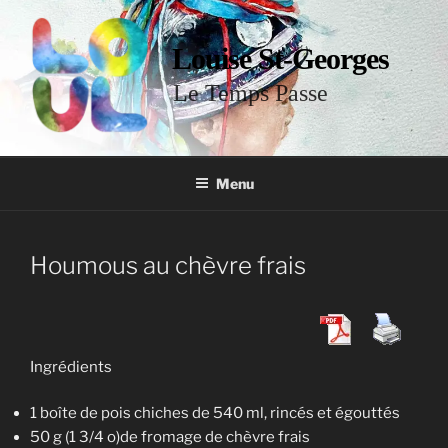
Louise St-Georges
Le Temps Passe
Menu
Houmous au chèvre frais
Ingrédients
1 boîte de pois chiches de 540 ml, rincés et égouttés
50 g (1 3/4 o)de fromage de chèvre frais