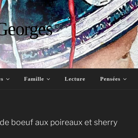
Georges
es
Famille
Lecture
Pensées
 boeuf aux poireaux et sherry