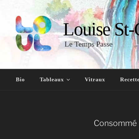
Louise St-
Le Temps Passe
Bio
Tableaux
Vitraux
Recett
Consommé de