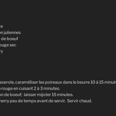
re
n juliennes
n de boeuf
rouge sec
ry
serole, caraméliser les poireaux dans le beurre 10 à 15 minut
 rouge en cuisant 2 à 3 minutes.
on de boeuf; laisser mijoter 15 minutes.
erry peu de temps avant de servir. Servir chaud.