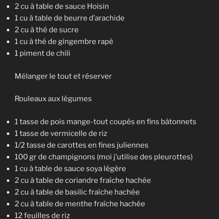
2 cu à table de sauce Hoisin
1 cu à table de beurre d’arachide
2 cu à thé de sucre
1 cu à thé de gingembre rapé
1 piment de chili
Mélanger le tout et réserver
Rouleaux aux légumes
1 tasse de pois mange-tout coupés en fins bâtonnets
1 tasse de vermicelle de riz
1/2 tasse de carottes en fines juliennes
100 gr de champignons (moi j’utilise des pleurottes)
1 cu à table de sauce soya légère
2 cu à table de coriandre fraîche hachée
2 cu à table de basilic fraîche hachée
2 cu à table de menthe fraîche hachée
12 feuilles de riz