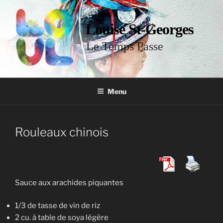
Louise St-Georges
Le Temps Passe
Menu
Rouleaux chinois
Sauce aux arachides piquantes
1/3 de tasse de vin de riz
2 cu. à table de soya légère