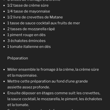
1/2 tasse de crème sûre
1/4 tasse de mayonnaise
1/2 livre de crevettes de Matane
1 tasse de sauce cocktail aux fruits de mer
2 tasses de mozzarella râpé
1 piment rouge en dés
3 échalotes émincées
1 tomate italienne en dés
Préparation
Mêler ensemble le fromage à la crème, la crème sûre
et la mayonnaise.
Mettre cette préparation au fond d’une grande
assiette assez profonde.
Ensuite déposer en étages comme suit: les crevettes,
la sauce cocktail, le mozzarella, le piment, les échalotes
et la tomate.