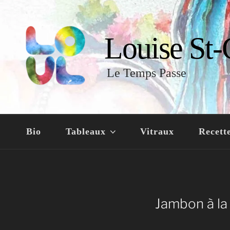
Louise St-
Le Temps Passe
Bio
Tableaux
Vitraux
Recett
Jambon à la