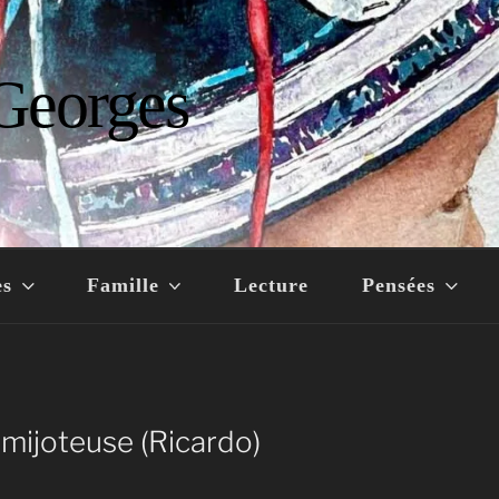
Georges
es
Famille
Lecture
Pensées
 mijoteuse (Ricardo)