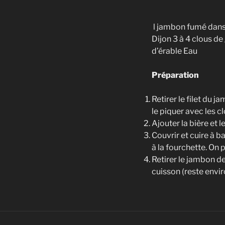
l jambon fumé dans 
Dijon 3 à 4 clous de
d’érable Eau
Préparation
Retirer le filet du
le piquer avec les cl
Ajouter la bière et 
Couvrir et cuire à 
à la fourchette. On 
Retirer le jambon de
cuisson (reste envir