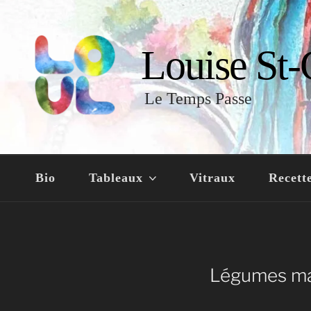
Louise St-
Le Temps Passe
Bio
Tableaux
Vitraux
Recett
Légumes ma