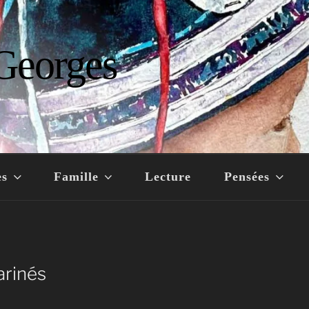
Georges
es
Famille
Lecture
Pensées
rinés