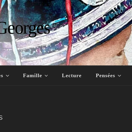
Georges
es
Famille
Lecture
Pensées
s