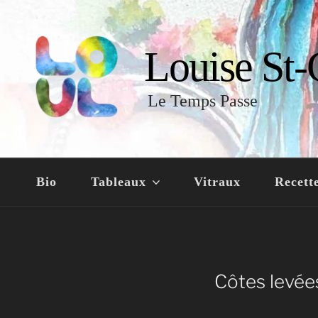
Louise St-
Le Temps Passe
Bio
Tableaux
Vitraux
Recett
Côtes levée