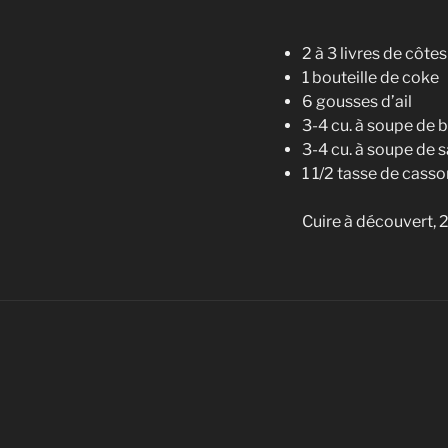
2 à 3 livres de côte
1 bouteille de coke
6 gousses d’ail
3-4 cu. à soupe de b
3-4 cu. à soupe de 
1 1/2 tasse de cass
Cuire à découvert, 