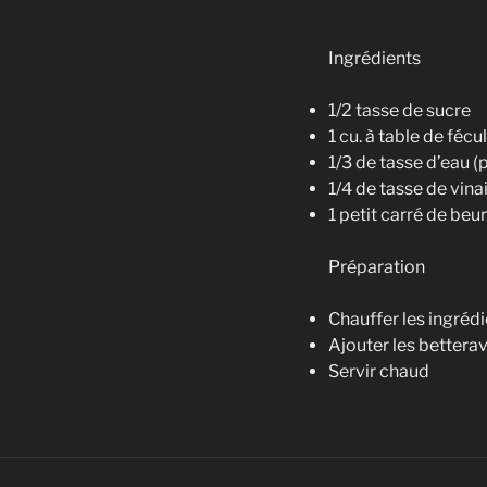
Ingrédients
1/2 tasse de sucre
1 cu. à table de féc
1/3 de tasse d’eau (
1/4 de tasse de vina
1 petit carré de beu
Préparation
Chauffer les ingréd
Ajouter les betterav
Servir chaud