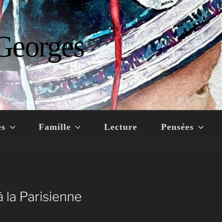
Georges
es
Famille
Lecture
Pensées
 la Parisienne