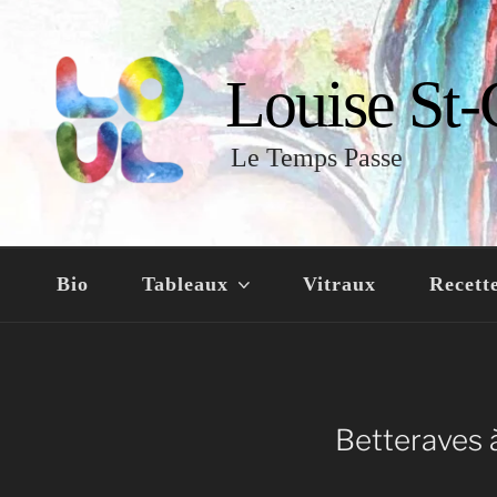
Louise St-
Le Temps Passe
Bio
Tableaux
Vitraux
Recett
Betteraves à